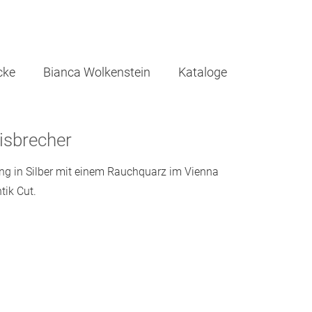
cke
Bianca Wolkenstein
Kataloge
isbrecher
ng in Silber mit einem Rauchquarz im Vienna
tik Cut.